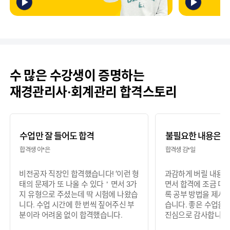
수 많은 수강생이 증명하는
재경관리사·회계관리 합격스토리
수업만 잘 들어도 합격
불필요한 내용은 
합격생 이*은
합격생 김*일
비전공자 직장인 합격했습니다! ‘이런 형
과감하게 버릴 내용은
태의 문제가 또 나올 수 있다＇면서 3가
면서 합격에 조금 더 
지 유형으로 주셨는데 딱 시험에 나왔습
록 공부 방법을 제시
니다. 수업 시간에 한 번씩 짚어주신 부
습니다. 좋은 수업을
분이라 어려움 없이 합격했습니다.
진심으로 감사합니다!