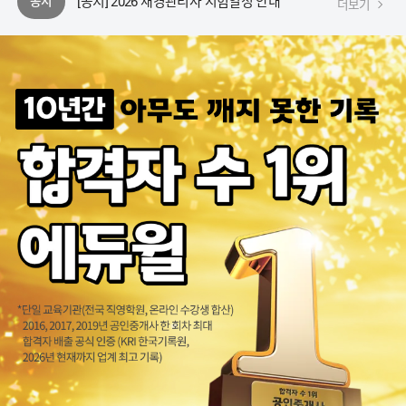
공지
더보기
[당첨자 발표] 에듀윌 126회 재경관리사 가답안서비스 후기 작성 이벤트
[안내] 재경관리사(127회)/회계관리1급(132회)/회계관리2급(133회) 원서접수 안내
[안내] 에듀윌 동영상 플레이어 변경 안내
[안내] 에듀윌 플레이어 업데이트 공지
[공지] 2026 재경관리사 시험일정 안내
[당첨자 발표] 에듀윌 126회 재경관리사 가답안서비스 후기 작성 이벤트
[안내] 재경관리사(127회)/회계관리1급(132회)/회계관리2급(133회) 원서접수 안내