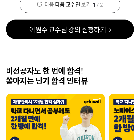
다음
다음 교수진
보기
1
/
2
이원주 교수님 강의 신청하기
비전공자도 한 번에 합격!
쏟아지는 단기 합격 인터뷰