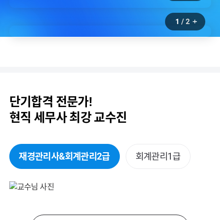
1
/
2
단기합격 전문가!
현직 세무사 최강 교수진
재경관리사&회계관리2급
회계관리1급