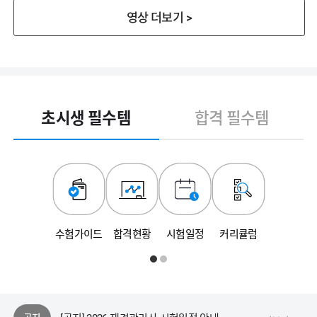
영상 더보기 >
초시생 필수템
합격 필수템
[안내] 재경관리사(127회)/회계관리1급(132회)/회계관리2급(133회) 원서접수 안내
수험가이드
합격현황
시험일정
커리큘럼
[안내] 에듀윌 동영상 플레이어 변경 안내
[안내] 에듀윌 플레이어 업데이트 공지
[공지] 2026 재경관리사 시험일정 안내