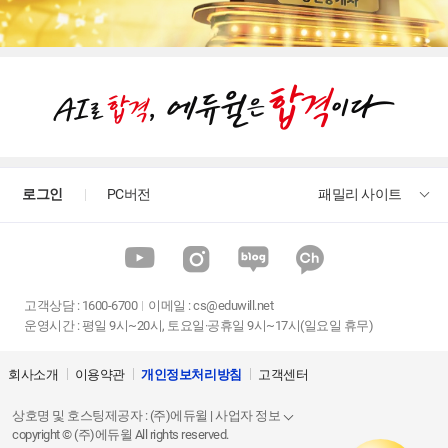
로그인
PC버전
패밀리 사이트
고객상담
:
1600-6700
이메일 :
cs@eduwill.net
운영시간 : 평일 9시~20시, 토요일·공휴일 9시~17시(일요일 휴무)
회사소개
이용약관
개인정보처리방침
고객센터
상호명 및 호스팅제공자 : (주)에듀윌 | 사업자 정보
copyright © (주)에듀윌 All rights reserved.